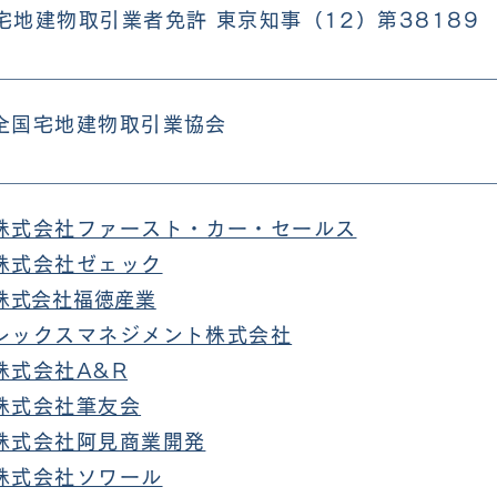
宅地建物取引業者免許 東京知事（12）第38189
全国宅地建物取引業協会
株式会社ファースト・カー・セールス
株式会社ゼェック
株式会社福徳産業
レックスマネジメント株式会社
株式会社A&R
株式会社筆友会
株式会社阿見商業開発
株式会社ソワール