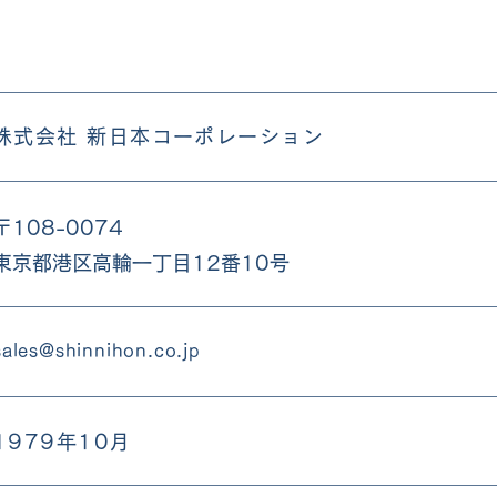
株式会社 新日本コーポレーション
〒108-0074
​東京都港区高輪一丁目12番10号
sales@shinnihon.co.jp
1979年10月