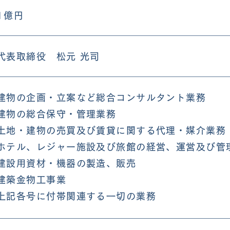
1億円
代表取締役 松元 光司
建物の企画・立案など総合コンサルタント業務
建物の総合保守・管理業務
土地・建物の売買及び賃貸に関する代理・媒介業務
ホテル、レジャー施設及び旅館の経営、運営及び管
建設用資材・機器の製造、販売
建築金物工事業
上記各号に付帯関連する一切の業務