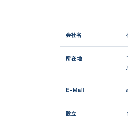
​会社名
所在地
E-Mail
設立