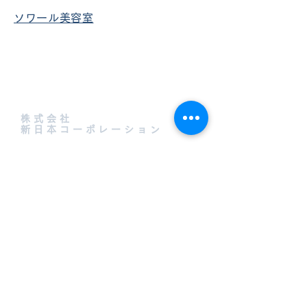
ソワール美容室
株式会社
新日本コーポレーション
Email：
sales@shinnihon.co.jp
〒108-0074
東京都港区高輪1-12-10