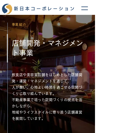
新日本コーポレーション
​事業紹介
店舗開発・マネジメン
ト事業
飲食店や美容室店舗をはじめとした店舗開
発・運営・マネジメントを通じて、
人が集い、心地よい時間を過ごせる空間づ
くりに取り組んでいます。
不動産事業で培った空間づくりの視点を活
かしながら、
地域やライフスタイルに寄り添う店舗運営
を展開しています。